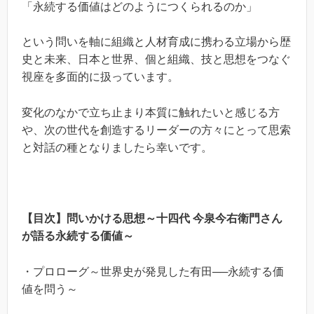
「永続する価値はどのようにつくられるのか」
という問いを軸に組織と人材育成に携わる立場から歴
史と未来、日本と世界、個と組織、技と思想をつなぐ
視座を多面的に扱っています。
変化のなかで立ち止まり本質に触れたいと感じる方
や、次の世代を創造するリーダーの方々にとって思索
と対話の種となりましたら幸いです。
【目次】問いかける思想～十四代 今泉今右衛門さん
が語る永続する価値～
・プロローグ～世界史が発見した有田──永続する価
値を問う～