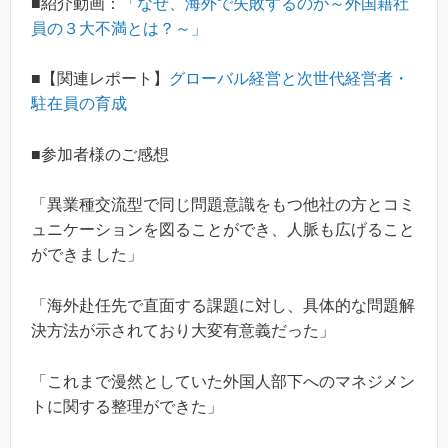
■紹介動画：
「なぜ、海外で失敗するのか～外国籍社
員の３大不満とは？～」
■【関連レポート】
グローバル経営と次世代経営者・
駐在員の育成
■参加者様のご感想
「異業種交流型で同じ問題意識をもつ他社の方とコミ
ュニケーションを図ることができ、人脈も広げること
ができました」
「海外赴任先で直面する課題に対し、具体的な問題解
決方法が示されており大変有意義だった」
「これまで漫然としていた外国人部下へのマネジメン
トに関する整理ができた」