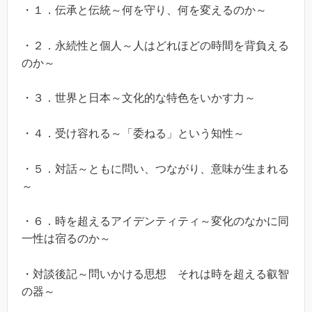
・１．伝承と伝統～何を守り、何を変えるのか～
・２．永続性と個人～人はどれほどの時間を背負える
のか～
・３．世界と日本～文化的な特色をいかす力～
・４．受け容れる～「委ねる」という知性～
・５．対話～ともに問い、つながり、意味が生まれる
～
・６．時を超えるアイデンティティ～変化のなかに同
一性は宿るのか～
・対談後記～問いかける思想 それは時を超える叡智
の器～