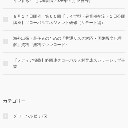
インする～（労務事情 2026年01月15日号）
９月１７日開催 第６５回【ライブ型・異業種交流・１日公開
講座】グローバルマネジメント研修（リモート編）
海外出張・赴任者のための「共通リスク対応 × 国別異文化理
解」資料〈無料ダウンロード〉
【メディア掲載】経団連グローバル人材育成スカラーシップ事
業
カテゴリー
グローバルゼミ
(5)