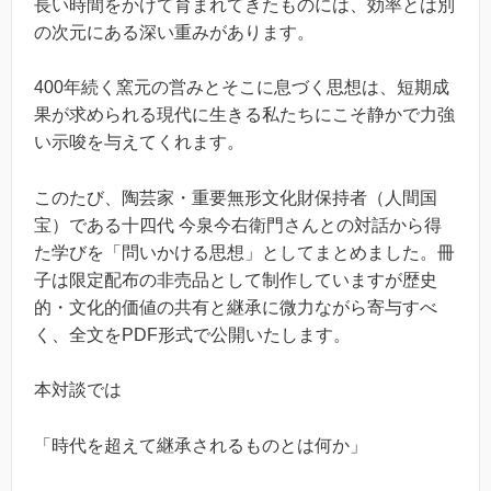
長い時間をかけて育まれてきたものには、効率とは別
の次元にある深い重みがあります。
400年続く窯元の営みとそこに息づく思想は、短期成
果が求められる現代に生きる私たちにこそ静かで力強
い示唆を与えてくれます。
このたび、陶芸家・重要無形文化財保持者（人間国
宝）である十四代 今泉今右衛門さんとの対話から得
た学びを「問いかける思想」としてまとめました。冊
子は限定配布の非売品として制作していますが歴史
的・文化的価値の共有と継承に微力ながら寄与すべ
く、全文をPDF形式で公開いたします。
本対談では
「時代を超えて継承されるものとは何か」