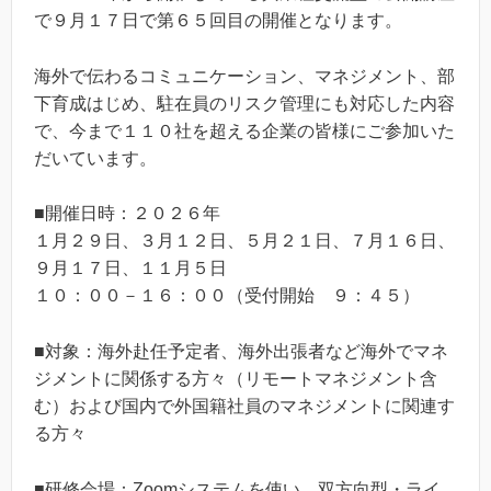
で９月１７日で第６５回目の開催となります。
海外で伝わるコミュニケーション、マネジメント、部
下育成はじめ、駐在員のリスク管理にも対応した内容
で、今まで１１０社を超える企業の皆様にご参加いた
だいています。
■開催日時：２０２６年
１月２９日、３月１２日、５月２１日、７月１６日、
９月１７日、１１月５日
１０：００－１６：００（受付開始 ９：４５）
■対象：海外赴任予定者、海外出張者など海外でマネ
ジメントに関係する方々（リモートマネジメント含
む）および国内で外国籍社員のマネジメントに関連す
る方々
■研修会場：Zoomシステムを使い、双方向型・ライ