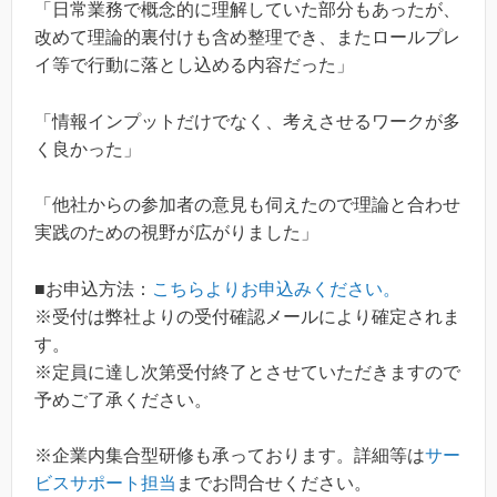
「日常業務で概念的に理解していた部分もあったが、
改めて理論的裏付けも含め整理でき、またロールプレ
イ等で行動に落とし込める内容だった」
「情報インプットだけでなく、考えさせるワークが多
く良かった」
「他社からの参加者の意見も伺えたので理論と合わせ
実践のための視野が広がりました」
■お申込方法：
こちらよりお申込みください。
※受付は弊社よりの受付確認メールにより確定されま
す。
※定員に達し次第受付終了とさせていただきますので
予めご了承ください。
※企業内集合型研修も承っております。詳細等は
サー
ビスサポート担当
までお問合せください。