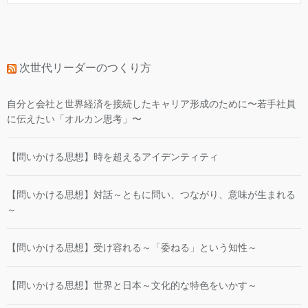
次世代リーダーのつくり方
自分と会社と世界経済を接続したキャリア形成のために〜若手社員
に伝えたい「オルカン思考」〜
【問いかける思想】時を超えるアイデンティティ
【問いかける思想】対話～ともに問い、つながり、意味が生まれる
～
【問いかける思想】受け容れる～「委ねる」という知性～
【問いかける思想】世界と日本～文化的な特色をいかす～