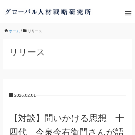
ホーム
/
リリース
リリース
2026.02.01
【対談】問いかける思想 十
四代 今泉今右衛門さんが語