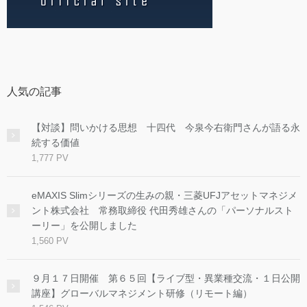
人気の記事
【対談】問いかける思想 十四代 今泉今右衛門さんが語る永
続する価値
1,777 PV
eMAXIS Slimシリーズの生みの親・三菱UFJアセットマネジメ
ント株式会社 常務取締役 代田秀雄さんの「パーソナルスト
ーリー」を公開しました
1,560 PV
９月１７日開催 第６５回【ライブ型・異業種交流・１日公開
講座】グローバルマネジメント研修（リモート編）