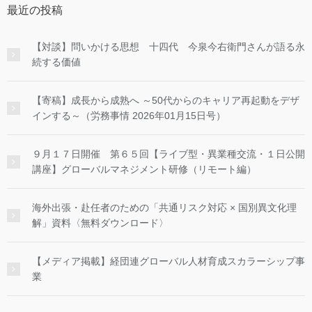
最近の投稿
【対談】問いかける思想 十四代 今泉今右衛門さんが語る永
続する価値
【寄稿】成長から成熟へ ～50代からのキャリア再起動をデザ
インする～（労務事情 2026年01月15日号）
９月１７日開催 第６５回【ライブ型・異業種交流・１日公開
講座】グローバルマネジメント研修（リモート編）
海外出張・赴任者のための「共通リスク対応 × 国別異文化理
解」資料〈無料ダウンロード〉
【メディア掲載】経団連グローバル人材育成スカラーシップ事
業