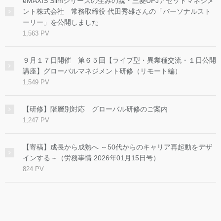
eMAXIS Slimシリーズの生みの親・三菱UFJアセットマネジメ
ント株式会社 常務取締役 代田秀雄さんの「パーソナルスト
ーリー」を公開しました
1,563 PV
９月１７日開催 第６５回【ライブ型・異業種交流・１日公開
講座】グローバルマネジメント研修（リモート編）
1,549 PV
【研修】階層別対応 グローバル研修のご案内
1,247 PV
【寄稿】成長から成熟へ ～50代からのキャリア再起動をデザ
インする～（労務事情 2026年01月15日号）
824 PV