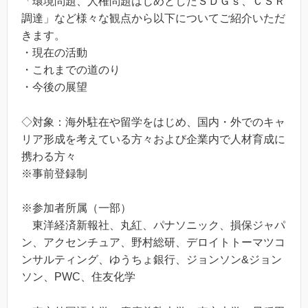
「環境問題、人権問題はじめとしたＳＤＧｓ、ＣＳＲ
調達」など様々な観点から以下についてご紹介いただ
きます。
・現在の活動
・これまでの道のり
・今後の展望
◇対象：海外駐在や留学をはじめ、国内・外でのキャ
リア形成を考えている方々および企業内で人材育成に
携わる方々
※事前登録制
※参加者所属（一部）
東洋経済新報社、丸紅、パナソニック、損保ジャパ
ン、アクセンチュア、野村総研、デロイトトーマツコ
ンサルティング、ゆうちょ銀行、ジョンソン&ジョン
ソン、PWC、住友化学