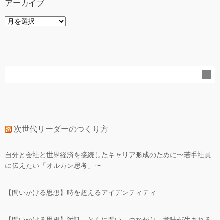
アーカイブ
ア
ー
カ
イ
ブ
次世代リーダーのつくり方
自分と会社と世界経済を接続したキャリア形成のために〜若手社員
に伝えたい「オルカン思考」〜
【問いかける思想】時を超えるアイデンティティ
【問いかける思想】対話～ともに問い、つながり、意味が生まれる