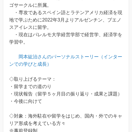
ゴサークルに所属。
・専攻であるスペイン語とラテンアメリカ経済を現
地で学ぶために2022年3月よりアルゼンチン、ブエノ
スアイレスに留学。
・現在はパレルモ大学経営学部で経営学、経済学を
学習中。
岡本紘治さんのパーソナルストーリー（インター
ンでの学びと成長）
◇取り上げるテーマ：
・留学までの道のり
・現状報告（留学５ヶ月目の振り返り・成果と課題）
・今後に向けて
◇対象：海外駐在や留学をはじめ、国内・外でのキャ
リア形成を考えている方々
※事前登録制