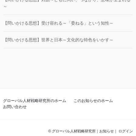
～
【問いかける思想】受け容れる～「委ねる」という知性～
【問いかける思想】世界と日本～文化的な特色をいかす～
グローバル人材戦略研究所のホーム
このお知らせのホーム
お問い合わせ
©
グローバル人材戦略研究所
｜
お知らせ
｜
ログイン