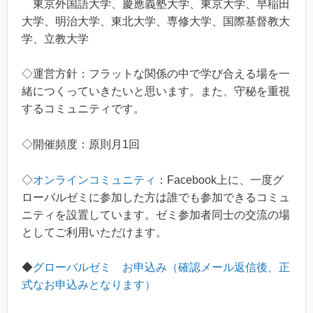
東京外国語大学、慶應義塾大学、東京大学、早稲田
大学、明治大学、東北大学、専修大学、国際基督教大
学、立教大学
◇運営方針：フラットな関係の中で学び合える場を一
緒につくっていきたいと思います。また、守秘を重視
するコミュニティです。
◇開催頻度：原則月1回
◇
オンラインコミュニティ
：Facebook上に、一度グ
ローバルゼミに参加した方は誰でも参加できるコミュ
ニティを設置しています。ゼミ参加者同士の交流の場
としてご利用いただけます。
◆
グローバルゼミ お申込み（確認メール返信後、正
式なお申込みとなります）