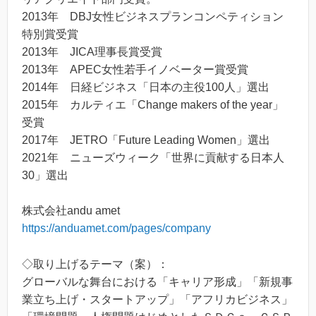
2013年 DBJ女性ビジネスプランコンペティション
特別賞受賞
2013年 JICA理事長賞受賞
2013年 APEC女性若手イノベーター賞受賞
2014年 日経ビジネス「日本の主役100人」選出
2015年 カルティエ「Change makers of the year」
受賞
2017年 JETRO「Future Leading Women」選出
2021年 ニューズウィーク「世界に貢献する日本人
30」選出
株式会社andu amet
https://anduamet.com/pages/company
◇取り上げるテーマ（案）：
グローバルな舞台における「キャリア形成」「新規事
業立ち上げ・スタートアップ」「アフリカビジネス」