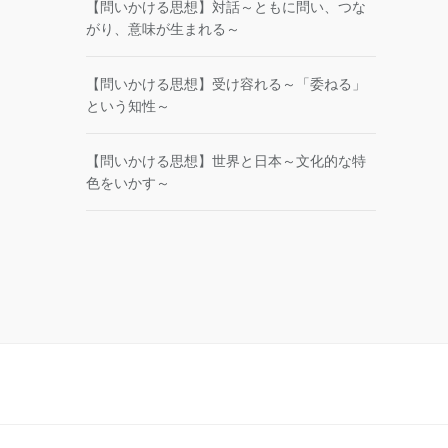
【問いかける思想】対話～ともに問い、つな
がり、意味が生まれる～
【問いかける思想】受け容れる～「委ねる」
という知性～
【問いかける思想】世界と日本～文化的な特
色をいかす～