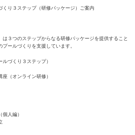
づくり ３ステップ（研修パッケージ）ご案内
）は３つのステップからなる研修パッケージを提供すること
材のプールづくりを支援しています。
ルづくり ３ステップ）
講座（オンライン研修）
（個人編）
立