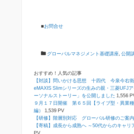
■
お問合せ
グローバルマネジメント基礎講座
,
公開
おすすめ！人気の記事
【対談】問いかける思想 十四代 今泉今右
eMAXIS Slimシリーズの生みの親・三菱
ーソナルストーリー」を公開しました
1,556 P
９月１７日開催 第６５回【ライブ型・異業
編）
1,539 PV
【研修】階層別対応 グローバル研修のご案
【寄稿】成長から成熟へ ～50代からのキャリア
PV