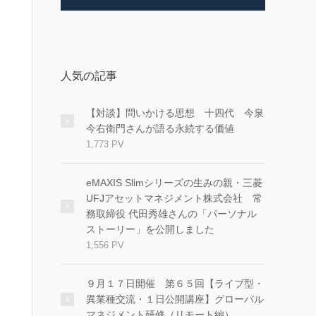
人気の記事
【対談】問いかける思想 十四代 今泉
今右衛門さんが語る永続する価値
1,773 PV
eMAXIS Slimシリーズの生みの親・三菱
UFJアセットマネジメント株式会社 常
務取締役 代田秀雄さんの「パーソナル
ストーリー」を公開しました
1,556 PV
９月１７日開催 第６５回【ライブ型・
異業種交流・１日公開講座】グローバル
マネジメント研修（リモート編）