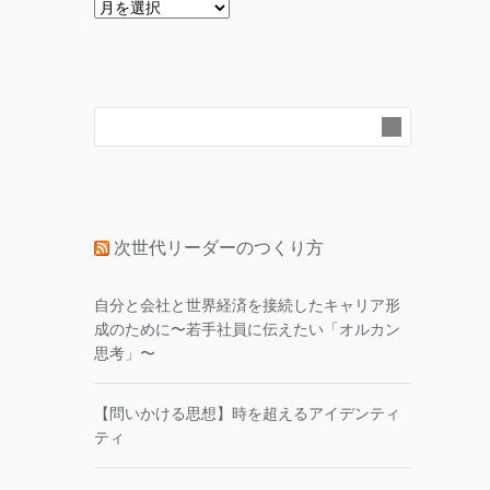
ア
ー
カ
イ
ブ
次世代リーダーのつくり方
自分と会社と世界経済を接続したキャリア形
成のために〜若手社員に伝えたい「オルカン
思考」〜
【問いかける思想】時を超えるアイデンティ
ティ