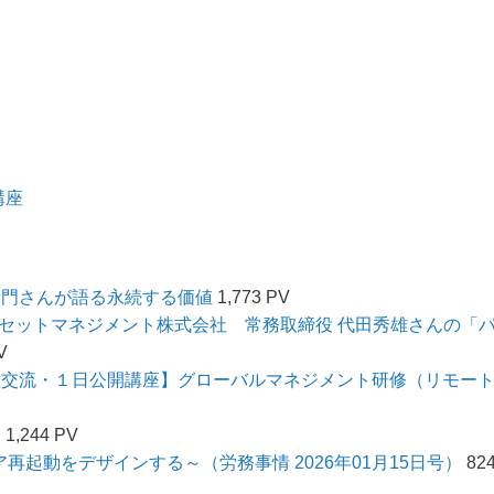
講座
衛門さんが語る永続する価値
1,773 PV
UFJアセットマネジメント株式会社 常務取締役 代田秀雄さんの「
V
種交流・１日公開講座】グローバルマネジメント研修（リモー
内
1,244 PV
再起動をデザインする～（労務事情 2026年01月15日号）
82