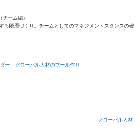
（チーム編）
とする階層づくり。チームとしてのマネジメントスタンスの確
リーダー グローバル人材のプール作り
グローバル人材