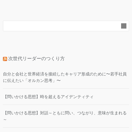
ー
カ
イ
ブ
次世代リーダーのつくり方
自分と会社と世界経済を接続したキャリア形成のために〜若手社員
に伝えたい「オルカン思考」〜
【問いかける思想】時を超えるアイデンティティ
【問いかける思想】対話～ともに問い、つながり、意味が生まれる
～