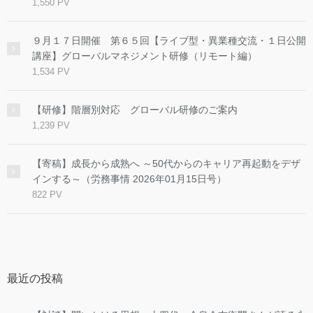
1,550 PV
９月１７日開催 第６５回【ライブ型・異業種交流・１日公開
講座】グローバルマネジメント研修（リモート編）
1,534 PV
【研修】階層別対応 グローバル研修のご案内
1,239 PV
【寄稿】成長から成熟へ ～50代からのキャリア再起動をデザ
インする～（労務事情 2026年01月15日号）
822 PV
最近の投稿