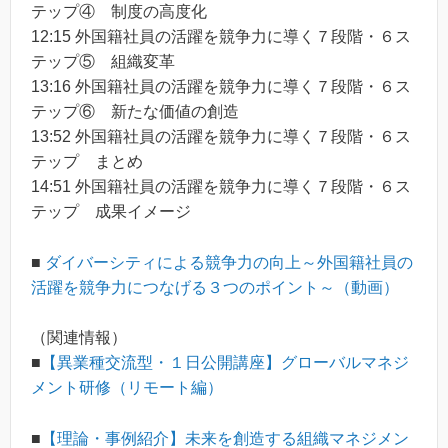
テップ④ 制度の高度化
12:15 外国籍社員の活躍を競争力に導く７段階・６ス
テップ⑤ 組織変革
13:16 外国籍社員の活躍を競争力に導く７段階・６ス
テップ⑥ 新たな価値の創造
13:52 外国籍社員の活躍を競争力に導く７段階・６ス
テップ まとめ
14:51 外国籍社員の活躍を競争力に導く７段階・６ス
テップ 成果イメージ
■
ダイバーシティによる競争力の向上～外国籍社員の
活躍を競争力につなげる３つのポイント～（動画）
（関連情報）
■
【異業種交流型・１日公開講座】グローバルマネジ
メント研修（リモート編）
■
【理論・事例紹介】未来を創造する組織マネジメン