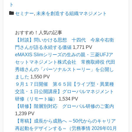
ト
セミナー
,
未来を創造する組織マネジメント
おすすめ！人気の記事
【対談】問いかける思想 十四代 今泉今右衛
門さんが語る永続する価値
1,771 PV
eMAXIS Slimシリーズの生みの親・三菱UFJア
セットマネジメント株式会社 常務取締役 代田
秀雄さんの「パーソナルストーリー」を公開し
ました
1,550 PV
９月１７日開催 第６５回【ライブ型・異業種
交流・１日公開講座】グローバルマネジメント
研修（リモート編）
1,534 PV
【研修】階層別対応 グローバル研修のご案内
1,239 PV
【寄稿】成長から成熟へ ～50代からのキャリア
再起動をデザインする～（労務事情 2026年01月