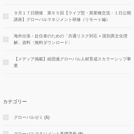
９月１７日開催 第６５回【ライブ型・異業種交流・１日公開
講座】グローバルマネジメント研修（リモート編）
海外出張・赴任者のための「共通リスク対応 × 国別異文化理
解」資料〈無料ダウンロード〉
【メディア掲載】経団連グローバル人材育成スカラーシップ事
業
カテゴリー
グローバルゼミ
(5)
グローバルマネジメント基礎講座
(8)