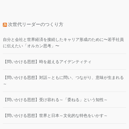
次世代リーダーのつくり方
自分と会社と世界経済を接続したキャリア形成のために〜若手社員
に伝えたい「オルカン思考」〜
【問いかける思想】時を超えるアイデンティティ
【問いかける思想】対話～ともに問い、つながり、意味が生まれる
～
【問いかける思想】受け容れる～「委ねる」という知性～
【問いかける思想】世界と日本～文化的な特色をいかす～