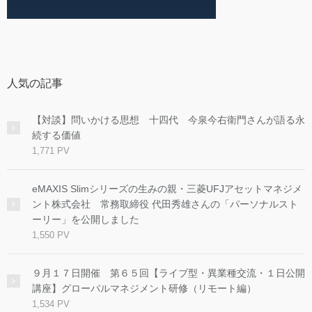
人気の記事
【対談】問いかける思想 十四代 今泉今右衛門さんが語る永
続する価値
1,771 PV
eMAXIS Slimシリーズの生みの親・三菱UFJアセットマネジメ
ント株式会社 常務取締役 代田秀雄さんの「パーソナルスト
ーリー」を公開しました
1,550 PV
９月１７日開催 第６５回【ライブ型・異業種交流・１日公開
講座】グローバルマネジメント研修（リモート編）
1,534 PV