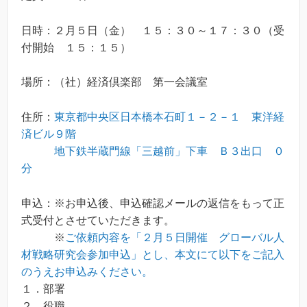
日時：２月５日（金） １５：３０～１７：３０（受
付開始 １５：１５）
場所：（社）経済倶楽部 第一会議室
住所：
東京都中央区日本橋本石町１－２－１ 東洋経
済ビル９階
地下鉄半蔵門線「三越前」下車 Ｂ３出口 ０
分
申込：※お申込後、申込確認メールの返信をもって正
式受付とさせていただきます。
※
ご依頼内容を「２月５日開催 グローバル人
材戦略研究会参加申込」とし、本文にて以下をご記入
のうえお申込みください。
１．部署
２．役職