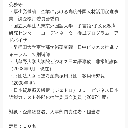
公務等
・厚生労働省 企業における高度外国人材活用促進事
業 調査検討委員会委員
・国立大学法人東京外国語大学 多言語･多文化教育
研究センター コーディネーター養成プログラム ア
ドバイザー
・早稲田大学商学部学術研究院 日中ビジネス推進フ
ォーラム 特別講師
・武蔵野大学大学院ビジネス日本語専攻 非常勤講師
（2008年9月～現在）
・財団法人さっぽろ産業振興財団 客員研究員
（2008年度）
・日本貿易振興機構（ジェトロ）ＢＪＴビジネス日本
語能力テスト外部化検討委員会委員（2007年度）
対象：企業経営者、人事部門責任者・担当者
定員：１０名