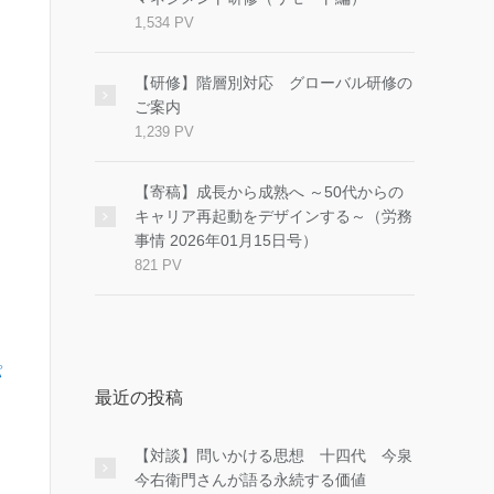
1,534 PV
【研修】階層別対応 グローバル研修の
ご案内
1,239 PV
【寄稿】成長から成熟へ ～50代からの
キャリア再起動をデザインする～（労務
事情 2026年01月15日号）
821 PV
パ
最近の投稿
ト
【対談】問いかける思想 十四代 今泉
今右衛門さんが語る永続する価値