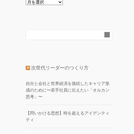
ア
ー
カ
イ
ブ
次世代リーダーのつくり方
自分と会社と世界経済を接続したキャリア形
成のために〜若手社員に伝えたい「オルカン
思考」〜
【問いかける思想】時を超えるアイデンティ
ティ