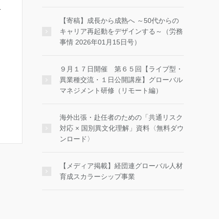
1
【寄稿】成長から成熟へ ～50代からの
キャリア再起動をデザインする～（労務
事情 2026年01月15日号）
９月１７日開催 第６５回【ライブ型・
異業種交流・１日公開講座】グローバル
マネジメント研修（リモート編）
海外出張・赴任者のための「共通リスク
対応 × 国別異文化理解」資料〈無料ダウ
ンロード〉
【メディア掲載】経団連グローバル人材
育成スカラーシップ事業