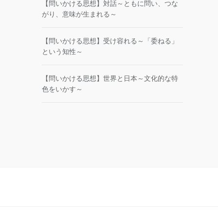
【問いかける思想】対話～ともに問い、つな
がり、意味が生まれる～
【問いかける思想】受け容れる～「委ねる」
という知性～
【問いかける思想】世界と日本～文化的な特
色をいかす～