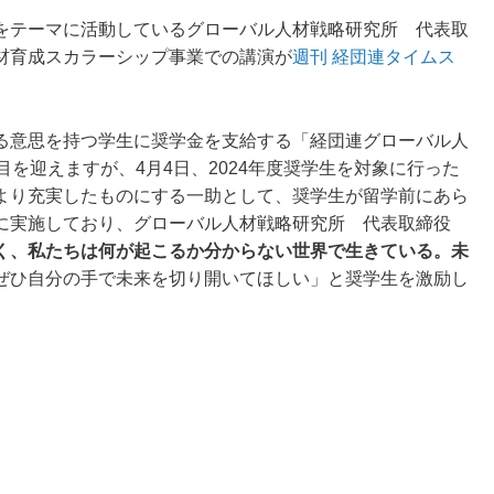
をテーマに活動しているグローバル人材戦略研究所 代表取
材育成スカラーシップ事業での講演が
週刊 経団連タイムス
る意思を持つ学生に奨学金を支給する「経団連グローバル人
目を迎えますが、4月4日、2024年度奨学生を対象に行った
より充実したものにする一助として、奨学生が留学前にあら
に実施しており、グローバル人材戦略研究所 代表取締役
く、私たちは何が起こるか分からない世界で生きている。未
ぜひ自分の手で未来を切り開いてほしい」と奨学生を激励し