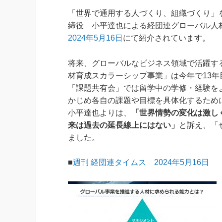
「世界で通用する人づくり、組織づくり」
締役 小平達也による経団連グローバル人
2024年5月16日
にて紹介されています。
将来、グローバルなビジネス領域で活躍す
材育成スカラーシップ事業」は今年で13年
「課題共有会」では留学中の学修・経験を
かじめ各自の課題や目標を具体化するため
小平達也よりは、
「世界情勢の変化は激し
来は過去の延長線上にはない」
と訴え、「
ました。
■
週刊 経団連タイムス 2024年5月16日