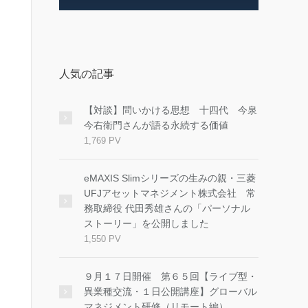
人気の記事
【対談】問いかける思想 十四代 今泉
今右衛門さんが語る永続する価値
1,769 PV
eMAXIS Slimシリーズの生みの親・三菱
UFJアセットマネジメント株式会社 常
務取締役 代田秀雄さんの「パーソナル
ストーリー」を公開しました
1,550 PV
９月１７日開催 第６５回【ライブ型・
異業種交流・１日公開講座】グローバル
マネジメント研修（リモート編）