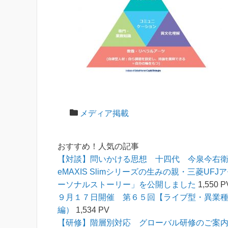
メディア掲載
おすすめ！人気の記事
【対談】問いかける思想 十四代 今泉今右
eMAXIS Slimシリーズの生みの親・三菱
ーソナルストーリー」を公開しました
1,550 P
９月１７日開催 第６５回【ライブ型・異業
編）
1,534 PV
【研修】階層別対応 グローバル研修のご案