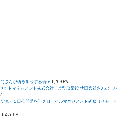
衛門さんが語る永続する価値
1,769 PV
UFJアセットマネジメント株式会社 常務取締役 代田秀雄さんの「
V
種交流・１日公開講座】グローバルマネジメント研修（リモー
内
1,239 PV