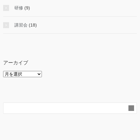
研修
(9)
講習会
(18)
アーカイブ
ア
ー
カ
イ
ブ