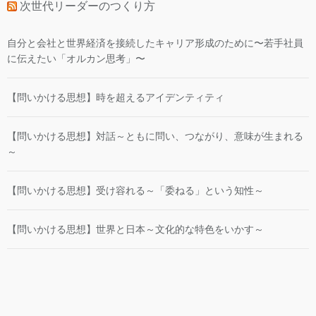
次世代リーダーのつくり方
自分と会社と世界経済を接続したキャリア形成のために〜若手社員
に伝えたい「オルカン思考」〜
【問いかける思想】時を超えるアイデンティティ
【問いかける思想】対話～ともに問い、つながり、意味が生まれる
～
【問いかける思想】受け容れる～「委ねる」という知性～
【問いかける思想】世界と日本～文化的な特色をいかす～