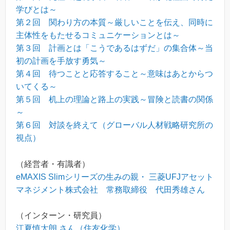
学びとは～
第２回 関わり方の本質～厳しいことを伝え、同時に
主体性をもたせるコミュニケーションとは～
第３回 計画とは「こうであるはずだ」の集合体～当
初の計画を手放す勇気～
第４回 待つことと応答すること～意味はあとからつ
いてくる～
第５回 机上の理論と路上の実践～冒険と読書の関係
～
第６回 対談を終えて（グローバル人材戦略研究所の
視点）
（経営者・有識者）
eMAXIS Slimシリーズの生みの親・ 三菱UFJアセット
マネジメント株式会社 常務取締役 代田秀雄さん
（インターン・研究員）
江夏慎太朗 さん（住友化学）