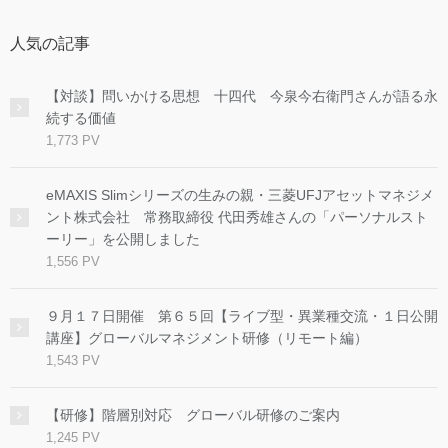
人気の記事
【対談】問いかける思想 十四代 今泉今右衛門さんが語る永
続する価値
1,773 PV
eMAXIS Slimシリーズの生みの親・三菱UFJアセットマネジメ
ント株式会社 常務取締役 代田秀雄さんの「パーソナルスト
ーリー」を公開しました
1,556 PV
９月１７日開催 第６５回【ライブ型・異業種交流・１日公開
講座】グローバルマネジメント研修（リモート編）
1,543 PV
【研修】階層別対応 グローバル研修のご案内
1,245 PV