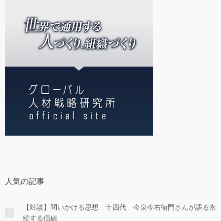
人気の記事
【対談】問いかける思想 十四代 今泉今右衛門さんが語る永
続する価値