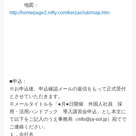
地図：
http://homepage2.nifty.com/keizaiclub/map.htm
■申込：
※お申込後、申込確認メールの返信をもって正式受付
とさせていただきます。
※メールタイトルを「●月●日開催 外国人社員 採
用・活用ハンドブック 導入講習会申込」とし本文に
て以下をご記入のうえ事務局（info@ja-sol.jp）宛てで
ご連絡ください。
１．会社名