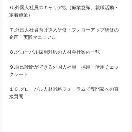
６.外国人社員のキャリア観（職業意識、就職活動・
定着施策）
７.外国人社員向け導入研修・フォローアップ研修の
企画・実践マニュアル
８.グローバル採用対応の人材会社案内一覧
９.自己診断ができる外国人社員 採用・活用チェッ
クシート
１０.グローバル人材戦略フォーラムで専門家への直
接質問