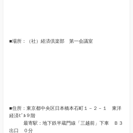
■場所：（社）経済倶楽部 第一会議室
■住所：東京都中央区日本橋本石町１－２－１ 東洋
経済ﾋﾞﾙ９階
最寄駅：地下鉄半蔵門線「三越前」下車 Ｂ３
出口 ０分