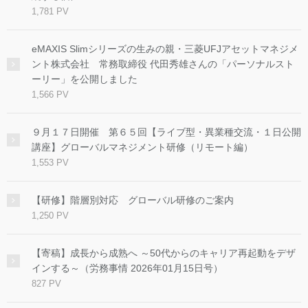
1,781 PV
eMAXIS Slimシリーズの生みの親・三菱UFJアセットマネジメ
ント株式会社 常務取締役 代田秀雄さんの「パーソナルスト
ーリー」を公開しました
1,566 PV
９月１７日開催 第６５回【ライブ型・異業種交流・１日公開
講座】グローバルマネジメント研修（リモート編）
1,553 PV
【研修】階層別対応 グローバル研修のご案内
1,250 PV
【寄稿】成長から成熟へ ～50代からのキャリア再起動をデザ
インする～（労務事情 2026年01月15日号）
827 PV