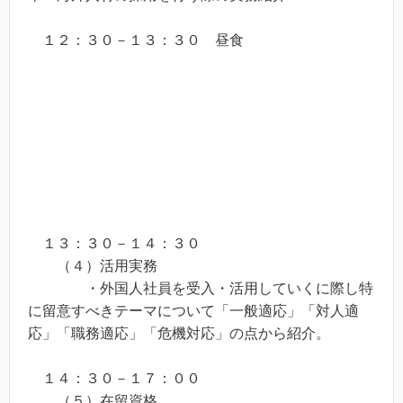
１２：３０－１３：３０ 昼食
１３：３０－１４：３０
（４）活用実務
・外国人社員を受入・活用していくに際し特
に留意すべきテーマについて「一般適応」「対人適
応」「職務適応」「危機対応」の点から紹介。
１４：３０－１７：００
（５）在留資格