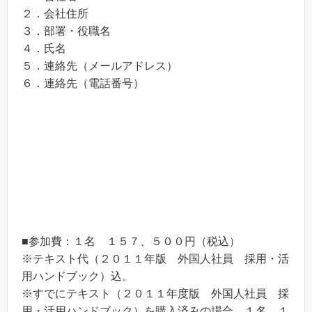
２．会社住所
３．部署・役職名
４．氏名
５．連絡先（メールアドレス）
６．連絡先（電話番号）
■参加費：１名 １５７、５００円（税込）
※テキスト代（２０１１年版 外国人社員 採用・活
用ハンドブック）込。
※すでにテキスト（２０１１年度版 外国人社員 採
用・活用ハンドブック）を購入済みの場合 １名 １