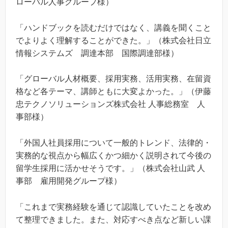
ローバル人事グループ様）
「ハンドブックを読むだけではなく、講義を聞くこと
でよりよく理解することができた。」（株式会社日立
情報システムズ 調達本部 国際調達部様）
「グローバル人材概要、採用実務、活用実務、在留資
格など各テーマ、講師ともに大変よかった。」（伊藤
忠テクノソリューションズ株式会社 人事総務室 人
事部様）
「外国人社員採用について一般的トレンド、法律的・
実務的な視点から幅広くかつ細かく説明されて今後の
留学生採用に活かせそうです。」（株式会社山武 人
事部 雇用開発グループ様）
「これまで実務経験を通じて認識していたことを改め
て整理できました。また、対応すべき点など新しい課