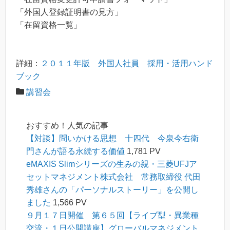
「外国人登録証明書の見方」
「在留資格一覧」
詳細：
２０１１年版 外国人社員 採用・活用ハンド
ブック
講習会
おすすめ！人気の記事
【対談】問いかける思想 十四代 今泉今右衛
門さんが語る永続する価値
1,781 PV
eMAXIS Slimシリーズの生みの親・三菱UFJア
セットマネジメント株式会社 常務取締役 代田
秀雄さんの「パーソナルストーリー」を公開し
ました
1,566 PV
９月１７日開催 第６５回【ライブ型・異業種
交流・１日公開講座】グローバルマネジメント