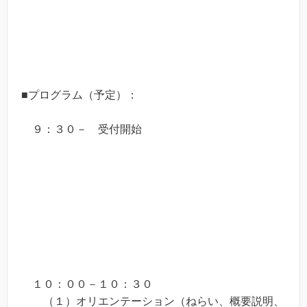
■プログラム（予定）：
９：３０－ 受付開始
１０：００－１０：３０
（１）オリエンテーション（ねらい、概要説明、