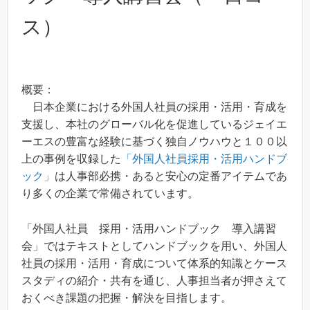
ス）
概要：
日本企業における外国人社員の採用・活用・育成を
支援し、本社のグローバル化を促進しているジェイエ
ーエスの豊富な経験に基づく独自ノウハウと１００以
上の事例を収録した
「外国人社員採用・活用ハンドブ
ック」
は人事部必携・あると安心の定番アイテムであ
り多くの企業で常備されています。
「外国人社員 採用・活用ハンドブック 導入講習
会」ではテキストとしてハンドブックを用い、外国人
社員の採用・活用・育成について体系的知識とケース
スタディの紹介・共有を通じ、人事担当者が押さえて
おくべき課題の把握・解決を目指します。