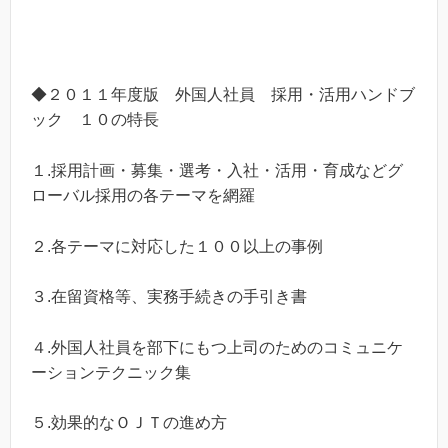
◆２０１１年度版 外国人社員 採用・活用ハンドブ
ック １０の特長
１.採用計画・募集・選考・入社・活用・育成などグ
ローバル採用の各テーマを網羅
２.各テーマに対応した１００以上の事例
３.在留資格等、実務手続きの手引き書
４.外国人社員を部下にもつ上司のためのコミュニケ
ーションテクニック集
５.効果的なＯＪＴの進め方