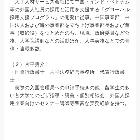
大手人材サービス会社にて中国・インド・ベトナム
等の外国人社員の採用と活用を支援する「グローバル
採用支援プログラム」の開発に従事。中国事業部、中
国法人および海外事業部を立ち上げ事業部長および董
事（取締役）をつとめたのち、現職。政府委員など公
務、大学院講師などの活動ほか、人事実務などでの寄
稿・連載多数。
（２）片平勇介
・国際行政書士 片平法務経営事務所 代表行政書
士
実際の入国管理局への申請手続きの他、留学生の多
い各大学でのビザ指導・講義・個別相談会、外国人採
用企業向けのセミナー講師等豊富な実務経験を持つ。