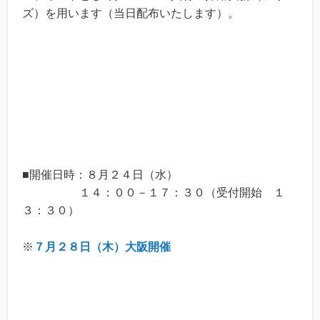
ズ）を用います（当日配布いたします）。
■開催日時：８月２４日（水）
１４：００－１７：３０（受付開始 １
３：３０）
※
７月２８日（木）大阪開催