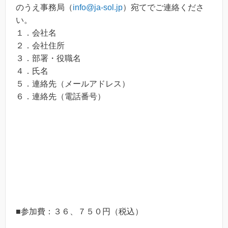
のうえ事務局（
info@ja-sol.jp
）宛てでご連絡くださ
い。
１．会社名
２．会社住所
３．部署・役職名
４．氏名
５．連絡先（メールアドレス）
６．連絡先（電話番号）
■参加費：３６、７５０円（税込）