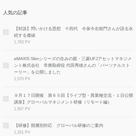
人気の記事
【対談】問いかける思想 十四代 今泉今右衛門さんが語る永
続する価値
1,783 PV
eMAXIS Slimシリーズの生みの親・三菱UFJアセットマネジメ
ント株式会社 常務取締役 代田秀雄さんの「パーソナルスト
ーリー」を公開しました
1,570 PV
９月１７日開催 第６５回【ライブ型・異業種交流・１日公開
講座】グローバルマネジメント研修（リモート編）
1,557 PV
【研修】階層別対応 グローバル研修のご案内
1,251 PV