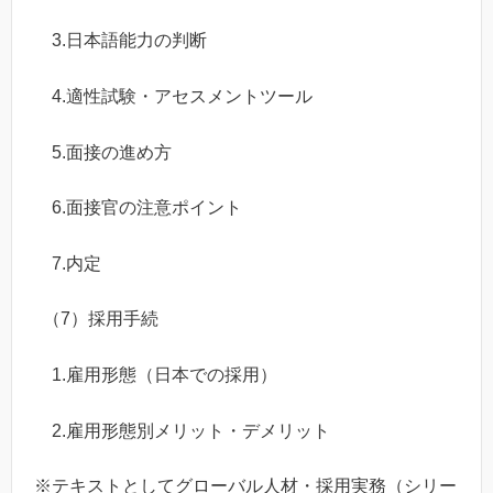
3.日本語能力の判断
4.適性試験・アセスメントツール
5.面接の進め方
6.面接官の注意ポイント
7.内定
（7）採用手続
1.雇用形態（日本での採用）
2.雇用形態別メリット・デメリット
※テキストとしてグローバル人材・採用実務（シリー