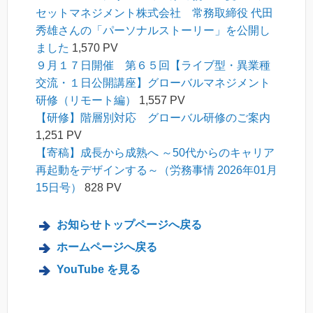
セットマネジメント株式会社 常務取締役 代田
秀雄さんの「パーソナルストーリー」を公開し
ました
1,570 PV
９月１７日開催 第６５回【ライブ型・異業種
交流・１日公開講座】グローバルマネジメント
研修（リモート編）
1,557 PV
【研修】階層別対応 グローバル研修のご案内
1,251 PV
【寄稿】成長から成熟へ ～50代からのキャリア
再起動をデザインする～（労務事情 2026年01月
15日号）
828 PV
お知らせトップページへ戻る
ホームページへ戻る
YouTube を見る