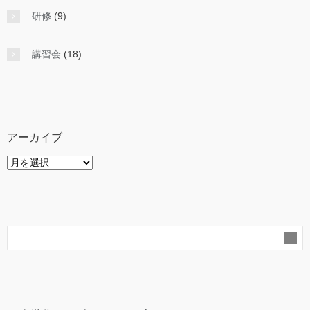
研修
(9)
講習会
(18)
アーカイブ
ア
ー
カ
イ
ブ