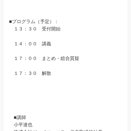
■プログラム（予定）：
１３：３０ 受付開始
１４：００ 講義
１７：００ まとめ・総合質疑
１７：３０ 解散
■講師
小平達也