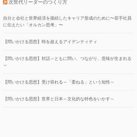
次世代リーダーのつくり方
自分と会社と世界経済を接続したキャリア形成のために〜若手社員
に伝えたい「オルカン思考」〜
【問いかける思想】時を超えるアイデンティティ
【問いかける思想】対話～ともに問い、つながり、意味が生まれる
～
【問いかける思想】受け容れる～「委ねる」という知性～
【問いかける思想】世界と日本～文化的な特色をいかす～