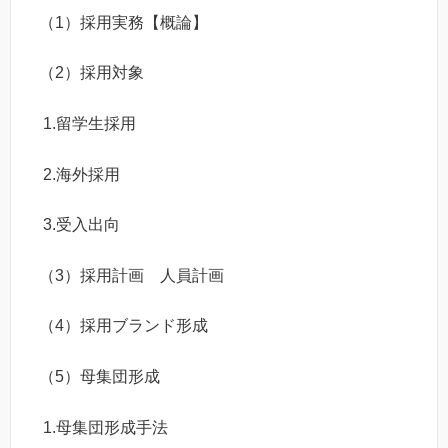
（1）採用実務【概論】
（2）採用対象
1.留学生採用
2.海外採用
3.受入出向
（3）採用計画 人員計画
（4）採用ブランド形成
（5）母集団形成
1.母集団形成手法