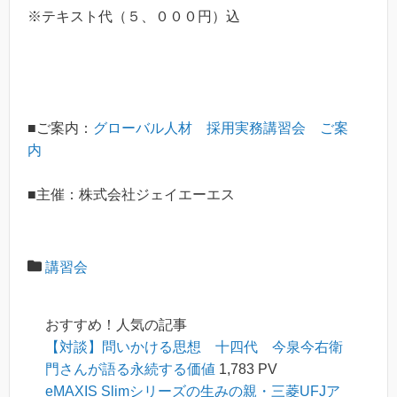
※テキスト代（５、０００円）込
■ご案内：
グローバル人材 採用実務講習会 ご案
内
■主催：株式会社ジェイエーエス
講習会
おすすめ！人気の記事
【対談】問いかける思想 十四代 今泉今右衛
門さんが語る永続する価値
1,783 PV
eMAXIS Slimシリーズの生みの親・三菱UFJア