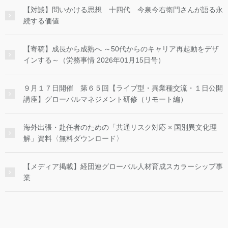
【対談】問いかける思想 十四代 今泉今右衛門さんが語る永
続する価値
【寄稿】成長から成熟へ ～50代からのキャリア再起動をデザ
インする～（労務事情 2026年01月15日号）
９月１７日開催 第６５回【ライブ型・異業種交流・１日公開
講座】グローバルマネジメント研修（リモート編）
海外出張・赴任者のための「共通リスク対応 × 国別異文化理
解」資料〈無料ダウンロード〉
【メディア掲載】経団連グローバル人材育成スカラーシップ事
業