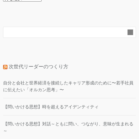
ー
カ
イ
ブ
次世代リーダーのつくり方
自分と会社と世界経済を接続したキャリア形成のために〜若手社員
に伝えたい「オルカン思考」〜
【問いかける思想】時を超えるアイデンティティ
【問いかける思想】対話～ともに問い、つながり、意味が生まれる
～