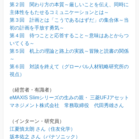
第２回 関わり方の本質～厳しいことを伝え、同時に
主体性をもたせるコミュニケーションとは～
第３回 計画とは「こうであるはずだ」の集合体～当
初の計画を手放す勇気～
第４回 待つことと応答すること～意味はあとからつ
いてくる～
第５回 机上の理論と路上の実践～冒険と読書の関係
～
第６回 対談を終えて（グローバル人材戦略研究所の
視点）
（経営者・有識者）
eMAXIS Slimシリーズの生みの親・ 三菱UFJアセット
マネジメント株式会社 常務取締役 代田秀雄さん
（インターン・研究員）
江夏慎太朗 さん（住友化学）
坂本佑之 さん（パナソニック）