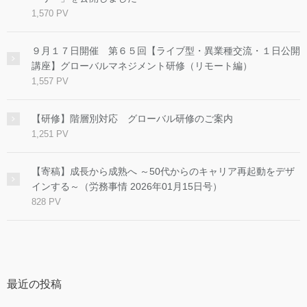
1,570 PV
９月１７日開催 第６５回【ライブ型・異業種交流・１日公開
講座】グローバルマネジメント研修（リモート編）
1,557 PV
【研修】階層別対応 グローバル研修のご案内
1,251 PV
【寄稿】成長から成熟へ ～50代からのキャリア再起動をデザ
インする～（労務事情 2026年01月15日号）
828 PV
最近の投稿