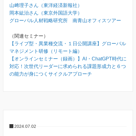
山﨑理子さん（東洋経済新報社）
岡本紘治さん（東京外国語大学）
グローバル人材戦略研究所 南青山オフィスツアー
（関連セミナー）
【ライブ型・異業種交流・１日公開講座】グローバル
マネジメント研修（リモート編）
【オンラインセミナー（録画）】AI・ChatGPT時代に
対応！次世代リーダーに求められる課題形成力と６つ
の能力が身につくサイクルアプローチ
2024.07.02