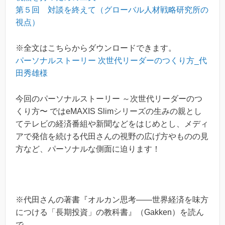
第５回 対談を終えて（グローバル人材戦略研究所の
視点）
※全文はこちらからダウンロードできます。
パーソナルストーリー 次世代リーダーのつくり方_代
田秀雄様
今回のパーソナルストーリー ～次世代リーダーのつ
くり方〜 ではeMAXIS Slimシリーズの生みの親とし
てテレビの経済番組や新聞などをはじめとし、メディ
アで発信を続ける代田さんの視野の広げ方やものの見
方など、パーソナルな側面に迫ります！
※代田さんの著書『オルカン思考――世界経済を味方
につける「長期投資」の教科書』（Gakken）を読ん
で