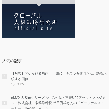
人気の記事
【対談】問いかける思想 十四代 今泉今右衛門さんが語る永
続する価値
1,783 PV
eMAXIS Slimシリーズの生みの親・三菱UFJアセットマネジメ
ント株式会社 常務取締役 代田秀雄さんの「パーソナルスト
ーリー」を公開しました