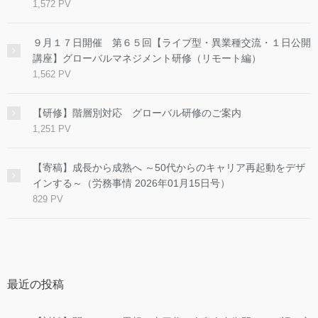
1,572 PV
９月１７日開催 第６５回【ライブ型・異業種交流・１日公開
講座】グローバルマネジメント研修（リモート編）
1,562 PV
【研修】階層別対応 グローバル研修のご案内
1,251 PV
【寄稿】成長から成熟へ ～50代からのキャリア再起動をデザ
インする～（労務事情 2026年01月15日号）
829 PV
最近の投稿