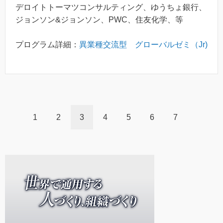
デロイトトーマツコンサルティング、ゆうちょ銀行、
ジョンソン&ジョンソン、PWC、住友化学、等
プログラム詳細：
異業種交流型 グローバルゼミ（Jr)
1
2
3
4
5
6
7