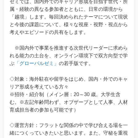
ゼミでは、国内外でのキャリア形成を目指す世代・所
属・経験の異なる参加者とともに、日常の環境から
「越境」します。毎回決められたテーマについて現状
と今後の課題について、様々な視座・視野・視点から
考えやエピソードの共有をします。
※国内外で事業を推進する次世代リーダーに求めら
れる能力の土台を、オンライン環境下で双方向型で学
ぶ
「グローバルゼミ」
の若手版です。
◇対象：海外駐在や留学をはじめ、国内・外でのキャ
リア形成を考えている方々
※招待・紹介制（メイン層：20～30 歳。大学生含
む。※左記年齢問わず、オブザーブとして人事、人材
育成担当者の参加も可能です）
◇運営方針：フラットな関係の中で学び合える場を一
緒につくっていきたいと思います。また、守秘を重視