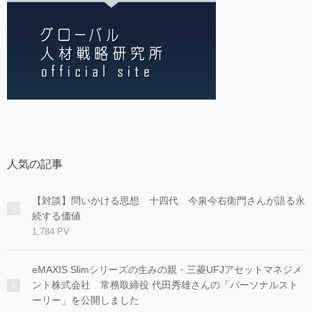
人気の記事
【対談】問いかける思想 十四代 今泉今右衛門さんが語る永
続する価値
1,784 PV
eMAXIS Slimシリーズの生みの親・三菱UFJアセットマネジメ
ント株式会社 常務取締役 代田秀雄さんの「パーソナルスト
ーリー」を公開しました