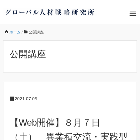
ホーム
/
公開講座
公開講座
2021.07.05
【Web開催】８月７日
（土） 異業種交流・実践型