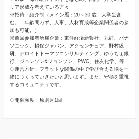
リア形成を考えている方々
※招待・紹介制（メイン層：20～30 歳。大学生含
む。 年齢問わず、人事、人材育成等企業関係者の参
加も可能。）
※前回参加者所属企業：東洋経済新報社、丸紅、パナ
ソニック、損保ジャパン、アクセンチュア、野村総
研、デロイトトーマツコンサルティング、ゆうちょ銀
行、ジョンソン&ジョンソン、PWC、住友化学、等
◇運営方針：フラットな関係の中で学び合える場を一
緒につくっていきたいと思います。また、守秘を重視
するコミュニティです。
◇開催頻度：原則月1回