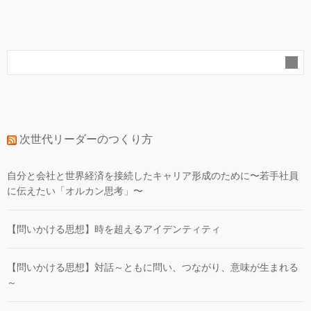
ー
カ
イ
ブ
次世代リーダーのつくり方
自分と会社と世界経済を接続したキャリア形成のために〜若手社員
に伝えたい「オルカン思考」〜
【問いかける思想】時を超えるアイデンティティ
【問いかける思想】対話～ともに問い、つながり、意味が生まれる
～