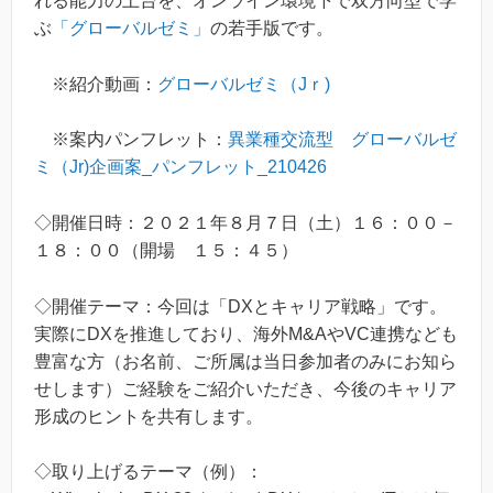
れる能力の土台を、オンライン環境下で双方向型で学
ぶ
「グローバルゼミ」
の若手版です。
※紹介動画：
グローバルゼミ（Jｒ)
※案内パンフレット：
異業種交流型 グローバルゼ
ミ（Jr)企画案_パンフレット_210426
◇開催日時：２０２１年８月７日（土）１６：００－
１８：００（開場 １５：４５）
◇開催テーマ：今回は「DXとキャリア戦略」です。
実際にDXを推進しており、海外M&AやVC連携なども
豊富な方（お名前、ご所属は当日参加者のみにお知ら
せします）ご経験をご紹介いただき、今後のキャリア
形成のヒントを共有します。
◇取り上げるテーマ（例）：