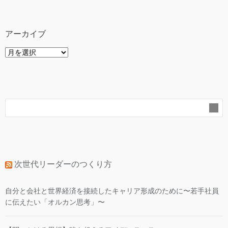
アーカイブ
ア
ー
カ
イ
ブ
次世代リーダーのつくり方
自分と会社と世界経済を接続したキャリア形成のために〜若手社員
に伝えたい「オルカン思考」〜