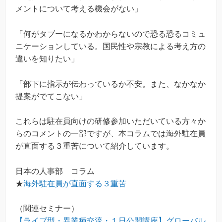
メントについて考える機会がない」
「何がタブーになるかわからないので恐る恐るコミュ
ニケーションしている。国民性や宗教による考え方の
違いを知りたい」
「部下に指示が伝わっているか不安。また、なかなか
提案がでてこない」
これらは駐在員向けの研修参加いただいている方々か
らのコメントの一部ですが、本コラムでは海外駐在員
が直面する３重苦について紹介しています。
日本の人事部 コラム
★
海外駐在員が直面する３重苦
（関連セミナー）
【ライブ型・異業種交流・１日公開講座】グローバル