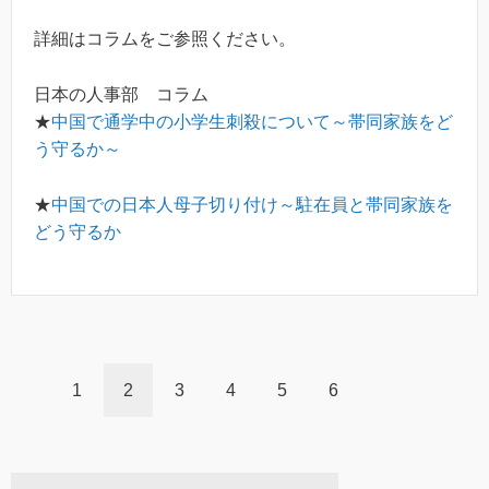
詳細はコラムをご参照ください。
日本の人事部 コラム
★
中国で通学中の小学生刺殺について～帯同家族をど
う守るか～
★
中国での日本人母子切り付け～駐在員と帯同家族を
どう守るか
1
2
3
4
5
6