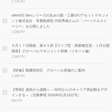
1,776 PV
eMAXIS Slimシリーズの生みの親・三菱UFJアセットマネジメ
ント株式会社 常務取締役 代田秀雄さんの「パーソナルスト
ーリー」を公開しました
1,559 PV
９月１７日開催 第６５回【ライブ型・異業種交流・１日公開
講座】グローバルマネジメント研修（リモート編）
1,545 PV
【研修】階層別対応 グローバル研修のご案内
1,245 PV
【寄稿】成長から成熟へ ～50代からのキャリア再起動をデザ
インする～（労務事情 2026年01月15日号）
824 PV