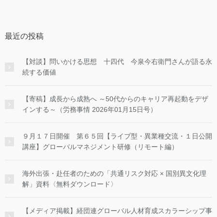
最近の投稿
【対談】問いかける思想 十四代 今泉今右衛門さんが語る永
続する価値
【寄稿】成長から成熟へ ～50代からのキャリア再起動をデザ
インする～（労務事情 2026年01月15日号）
９月１７日開催 第６５回【ライブ型・異業種交流・１日公開
講座】グローバルマネジメント研修（リモート編）
海外出張・赴任者のための「共通リスク対応 × 国別異文化理
解」資料〈無料ダウンロード〉
【メディア掲載】経団連グローバル人材育成スカラーシップ事