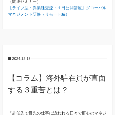
（関連セミナー）
【ライブ型・異業種交流・１日公開講座】グローバル
マネジメント研修（リモート編）
2024.12.13
【コラム】海外駐在員が直面
する３重苦とは？
「赴任先で目先の仕事に追われる日々で肝心のマネジ